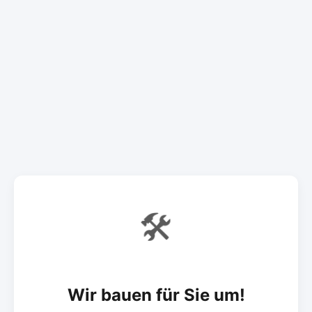
🛠️
Wir bauen für Sie um!