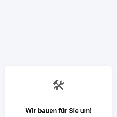
🛠️
Wir bauen für Sie um!